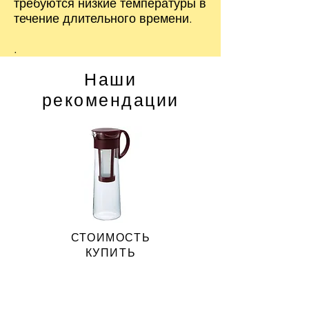
требуются низкие температуры в
течение длительного времени.
.
Наши
рекомендации
СТОИМОСТЬ
КУПИТЬ