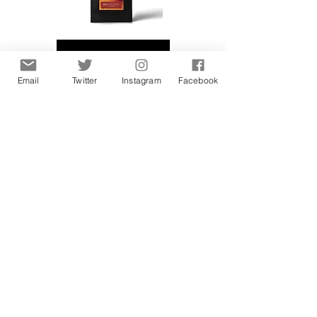
Узнать больше
Email
Twitter
Instagram
Facebook
Ром и изюм
Обжарщики кофе Blue Tokai
Смесь холодного пива жирный
Узнать больше