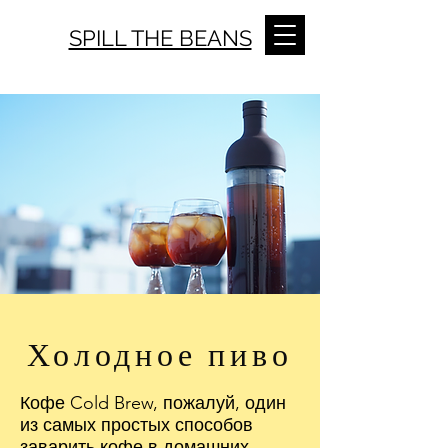
SPILL THE BEANS
Холодное пиво
Кофе Cold Brew, пожалуй, один
из самых простых способов
заварить кофе в домашних