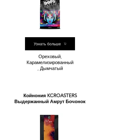
Узнать больше
Ореховый,
Карамелизированный
, Дымчатый
Койнония KCROASTERS
Выдержанный Амрут Бочонок